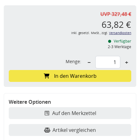
UVP 327,48 €
63,82 €
inkl. gesetzl. MwSt., zzgl.
Versandkosten
Verfügbar
2-3 Werktage
Menge:
−
+
In den Warenkorb
Weitere Optionen
Auf den Merkzettel
Artikel vergleichen