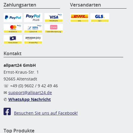
Zahlungsarten
Versandarten
Kontakt
allpart24 GmbH
Ernst-Kraus-Str. 1
92665 Altenstadt
☏ +49 (0) 9602 / 9 42 49 46
✉
support@allpart24.de
✆
WhatsApp Nachricht
Besuchen Sie uns auf Facebook!
Top Produkte