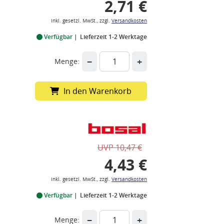
2,71 €
inkl. gesetzl. MwSt., zzgl.
Versandkosten
Verfügbar
Lieferzeit 1-2 Werktage
−
+
Menge:
In den Warenkorb
UVP 10,47 €
4,43 €
inkl. gesetzl. MwSt., zzgl.
Versandkosten
Verfügbar
Lieferzeit 1-2 Werktage
−
+
Menge: