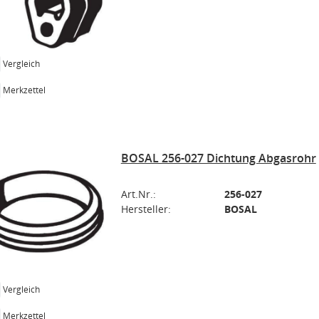
Vergleich
Merkzettel
BOSAL 256-027 Dichtung Abgasrohr
Art.Nr.:
256-027
Hersteller:
BOSAL
Vergleich
Merkzettel