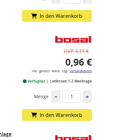
In den Warenkorb
UVP 3,11 €
0,96 €
inkl. gesetzl. MwSt., zzgl.
Versandkosten
Verfügbar
Lieferzeit 1-2 Werktage
−
+
Menge:
In den Warenkorb
nlage