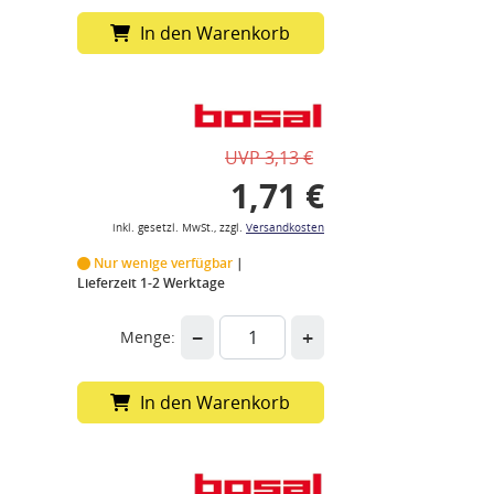
In den Warenkorb
UVP 3,13 €
1,71 €
inkl. gesetzl. MwSt., zzgl.
Versandkosten
Nur wenige verfügbar
Lieferzeit 1-2 Werktage
−
+
Menge:
In den Warenkorb