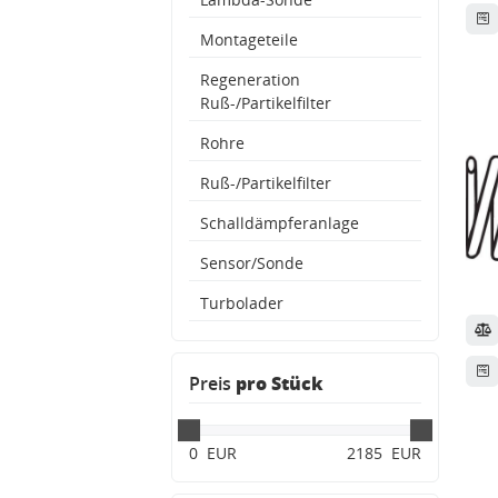
Montageteile
Regeneration
Ruß-/Partikelfilter
Rohre
Ruß-/Partikelfilter
Schalldämpferanlage
Sensor/Sonde
Turbolader
ssysteme
Preis
pro Stück
0
EUR
2185
EUR