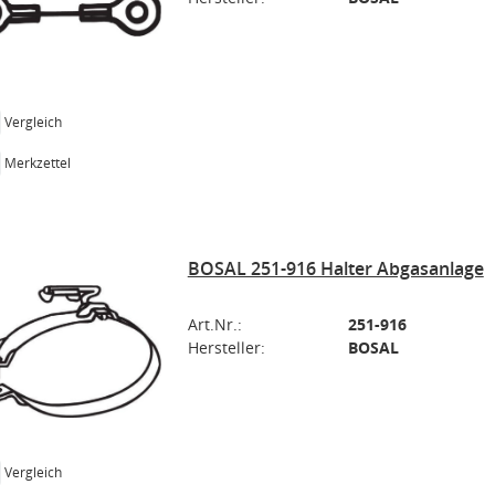
Vergleich
Merkzettel
BOSAL 251-916 Halter Abgasanlage
Art.Nr.:
251-916
Hersteller:
BOSAL
Vergleich