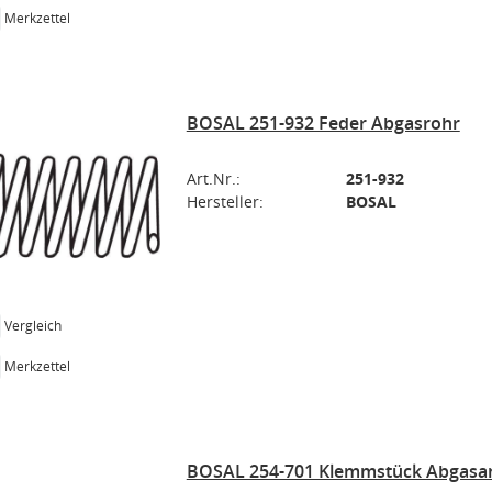
Merkzettel
BOSAL 251-932 Feder Abgasrohr
Art.Nr.:
251-932
Hersteller:
BOSAL
Vergleich
Merkzettel
BOSAL 254-701 Klemmstück Abgasa