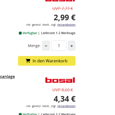
UVP 7,77 €
2,99 €
inkl. gesetzl. MwSt., zzgl.
Versandkosten
Verfügbar
Lieferzeit 1-2 Werktage
−
+
Menge:
In den Warenkorb
sanlage
UVP 8,60 €
4,34 €
inkl. gesetzl. MwSt., zzgl.
Versandkosten
Verfügbar
Lieferzeit 1-2 Werktage