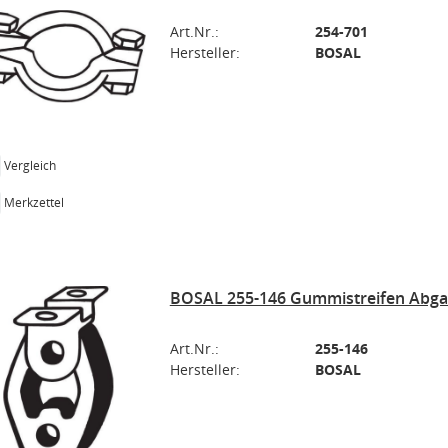
Art.Nr.:
254-701
Hersteller:
BOSAL
Vergleich
Merkzettel
BOSAL 255-146 Gummistreifen Abga
Art.Nr.:
255-146
Hersteller:
BOSAL