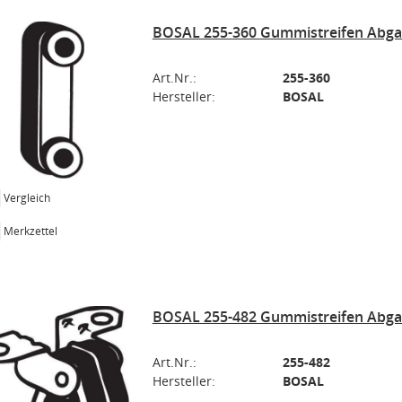
BOSAL 255-360 Gummistreifen Abga
Art.Nr.:
255-360
Hersteller:
BOSAL
Vergleich
Merkzettel
BOSAL 255-482 Gummistreifen Abga
Art.Nr.:
255-482
Hersteller:
BOSAL