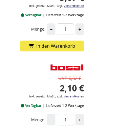
inkl. gesetzl. MwSt., zzgl.
Versandkosten
Verfügbar
Lieferzeit 1-2 Werktage
−
+
Menge:
In den Warenkorb
UVP 6,62 €
2,10 €
inkl. gesetzl. MwSt., zzgl.
Versandkosten
Verfügbar
Lieferzeit 1-2 Werktage
−
+
Menge: