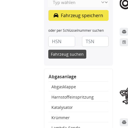
Fahrzeug speichern
oder per Schlüsselnummer suchen
Fahrzeug suchen
Abgasanlage
Abgasklappe
Harnstoffeinspritzung
Katalysator
Krümmer
Lambda-Sonde