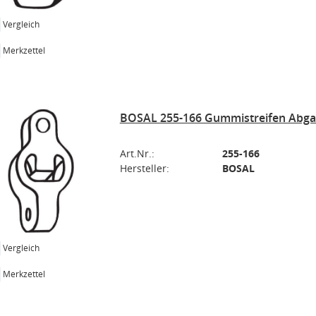
Vergleich
Merkzettel
BOSAL 255-166 Gummistreifen Abga
Art.Nr.:
255-166
Hersteller:
BOSAL
Vergleich
Merkzettel