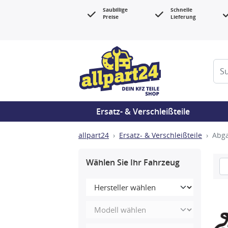
Saubillige
Schnelle
Preise
Lieferung
Ersatz- & Verschleißteile
allpart24
Ersatz- & Verschleißteile
Abg
Wählen Sie Ihr Fahrzeug