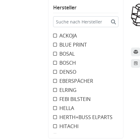
Hersteller
ACKOJA
BLUE PRINT
BOSAL
BOSCH
DENSO
EBERSPÄCHER
ELRING
FEBI BILSTEIN
HELLA
HERTH+BUSS ELPARTS
HITACHI
LIQUI MOLY