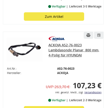
Verfügbar
Lieferzeit 3-5 Werktage
Zum Artikel
ile
gen
ACKOJA A52-76-0023
Lambdasonde Planar, 800 mm,
4-Polig für HYUNDAI
Art.Nr.:
A52-76-0023
Hersteller:
ACKOJA
107,23 €
UVP 263,70 €
inkl. gesetzl. MwSt., zzgl.
Versandkosten
Verfügbar
Lieferzeit 2-3 Werktage