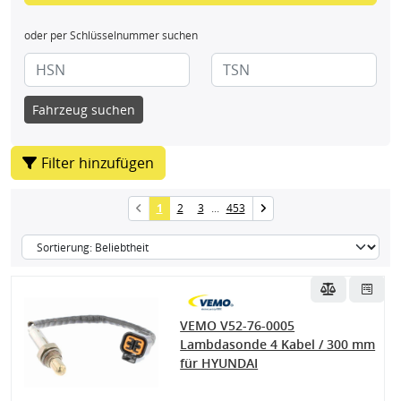
oder per Schlüsselnummer suchen
Fahrzeug suchen
Filter hinzufügen
1
2
3
...
453
VEMO V52-76-0005
Lambdasonde 4 Kabel / 300 mm
für HYUNDAI