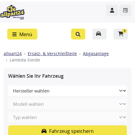
0
Menü
allpart24
Ersatz- & Verschleißteile
Abgasanlage
Lambda-Sonde
Wählen Sie Ihr Fahrzeug
Fahrzeug speichern