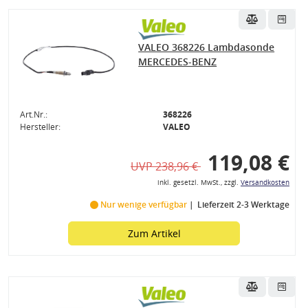
VALEO 368226 Lambdasonde
MERCEDES-BENZ
Art.Nr.:
368226
Hersteller:
VALEO
119,08 €
UVP 238,96 €
inkl. gesetzl. MwSt., zzgl.
Versandkosten
Nur wenige verfügbar
Lieferzeit 2-3 Werktage
Zum Artikel