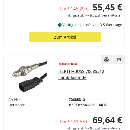
55,45 €
UVP 145,29 €
inkl. gesetzl. MwSt., zzgl.
Versandkosten
Verfügbar
Lieferzeit 3-5 Werktage
Zum Artikel
HERTH+BUSS 70685312
Lambdasonde
Art.Nr.:
70685312
Hersteller:
HERTH+BUSS ELPARTS
69,64 €
UVP 148,63 €
inkl. gesetzl. MwSt., zzgl.
Versandkosten