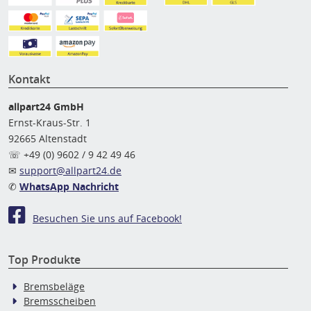
Kontakt
allpart24 GmbH
Ernst-Kraus-Str. 1
92665 Altenstadt
☏ +49 (0) 9602 / 9 42 49 46
✉
support@allpart24.de
✆
WhatsApp Nachricht
Besuchen Sie uns auf Facebook!
Top Produkte
Bremsbeläge
Bremsscheiben