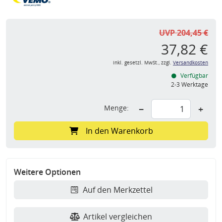
UVP 204,45 €
37,82 €
inkl. gesetzl. MwSt., zzgl.
Versandkosten
Verfügbar
2-3 Werktage
Menge:
−
+
In den Warenkorb
Weitere Optionen
Auf den Merkzettel
Artikel vergleichen