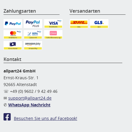
Zahlungsarten
Versandarten
Kontakt
allpart24 GmbH
Ernst-Kraus-Str. 1
92665 Altenstadt
☏ +49 (0) 9602 / 9 42 49 46
✉
support@allpart24.de
✆
WhatsApp Nachricht
Besuchen Sie uns auf Facebook!