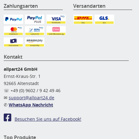
Zahlungsarten
Versandarten
Kontakt
allpart24 GmbH
Ernst-Kraus-Str. 1
92665 Altenstadt
☏ +49 (0) 9602 / 9 42 49 46
✉
support@allpart24.de
✆
WhatsApp Nachricht
Besuchen Sie uns auf Facebook!
Top Produkte