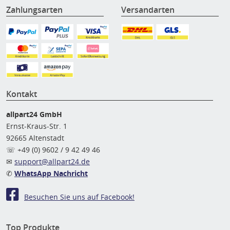
Zahlungsarten
Versandarten
Kontakt
allpart24 GmbH
Ernst-Kraus-Str. 1
92665 Altenstadt
☏ +49 (0) 9602 / 9 42 49 46
✉
support@allpart24.de
✆
WhatsApp Nachricht
Besuchen Sie uns auf Facebook!
Top Produkte