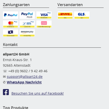
Zahlungsarten
Versandarten
Kontakt
allpart24 GmbH
Ernst-Kraus-Str. 1
92665 Altenstadt
☏ +49 (0) 9602 / 9 42 49 46
✉
support@allpart24.de
✆
WhatsApp Nachricht
Besuchen Sie uns auf Facebook!
Top Produkte