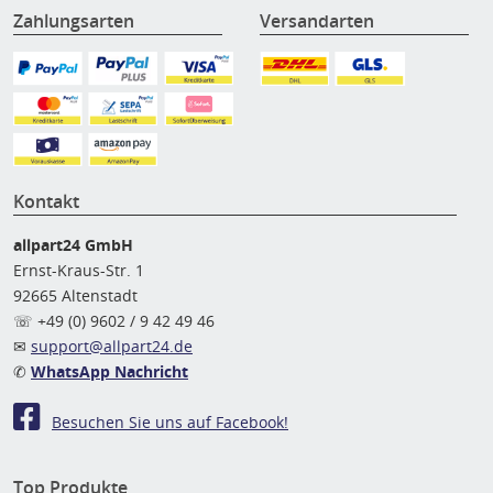
Zahlungsarten
Versandarten
Kontakt
allpart24 GmbH
Ernst-Kraus-Str. 1
92665 Altenstadt
☏ +49 (0) 9602 / 9 42 49 46
✉
support@allpart24.de
✆
WhatsApp Nachricht
Besuchen Sie uns auf Facebook!
Top Produkte