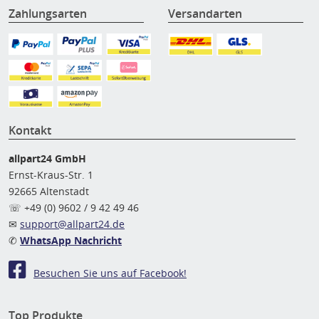
Zahlungsarten
Versandarten
Kontakt
allpart24 GmbH
Ernst-Kraus-Str. 1
92665 Altenstadt
☏ +49 (0) 9602 / 9 42 49 46
✉
support@allpart24.de
✆
WhatsApp Nachricht
Besuchen Sie uns auf Facebook!
Top Produkte