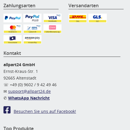
Zahlungsarten
Versandarten
Kontakt
allpart24 GmbH
Ernst-Kraus-Str. 1
92665 Altenstadt
☏ +49 (0) 9602 / 9 42 49 46
✉
support@allpart24.de
✆
WhatsApp Nachricht
Besuchen Sie uns auf Facebook!
Top Produkte