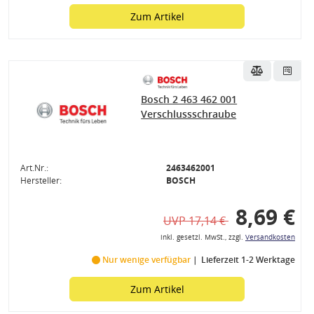
Zum Artikel
Bosch 2 463 462 001
Verschlussschraube
Art.Nr.:
2463462001
Hersteller:
BOSCH
8,69 €
UVP 17,14 €
inkl. gesetzl. MwSt., zzgl.
Versandkosten
Nur wenige verfügbar
Lieferzeit 1-2 Werktage
Zum Artikel