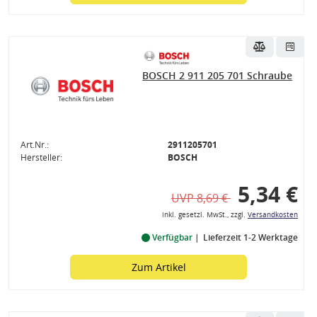
BOSCH 2 911 205 701 Schraube
Art.Nr.:
2911205701
Hersteller:
BOSCH
5,34 €
UVP 8,69 €
inkl. gesetzl. MwSt., zzgl.
Versandkosten
Verfügbar
Lieferzeit 1-2 Werktage
Zum Artikel