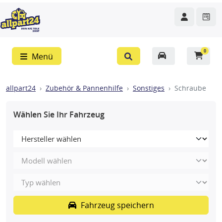
0
Menü
allpart24
Zubehör & Pannenhilfe
Sonstiges
Schraube
Wählen Sie Ihr Fahrzeug
Fahrzeug speichern