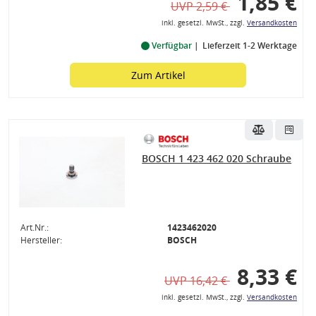
1,85 €
UVP 2,59 €
inkl. gesetzl. MwSt., zzgl.
Versandkosten
Verfügbar
Lieferzeit 1-2 Werktage
Zum Artikel
BOSCH 1 423 462 020 Schraube
Art.Nr.:
1423462020
Hersteller:
BOSCH
8,33 €
UVP 16,42 €
inkl. gesetzl. MwSt., zzgl.
Versandkosten