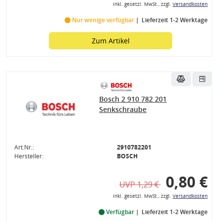
inkl. gesetzl. MwSt., zzgl.
Versandkosten
Nur wenige verfügbar
Lieferzeit 1-2 Werktage
Zum Artikel
Bosch 2 910 782 201
Senkschraube
Art.Nr.:
2910782201
Hersteller:
BOSCH
0,80 €
UVP 1,29 €
inkl. gesetzl. MwSt., zzgl.
Versandkosten
Verfügbar
Lieferzeit 1-2 Werktage