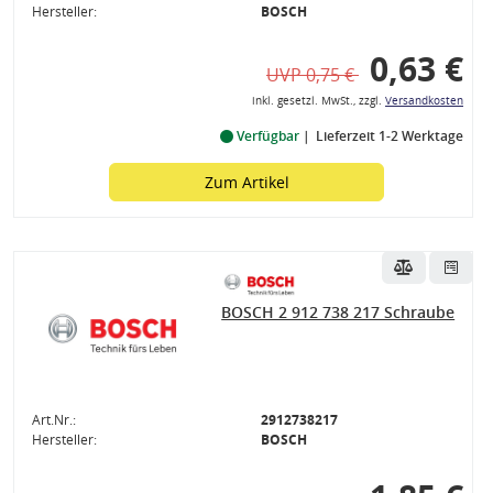
Hersteller:
BOSCH
0,63 €
UVP 0,75 €
inkl. gesetzl. MwSt., zzgl.
Versandkosten
Verfügbar
Lieferzeit 1-2 Werktage
Zum Artikel
BOSCH 2 912 738 217 Schraube
Art.Nr.:
2912738217
Hersteller:
BOSCH