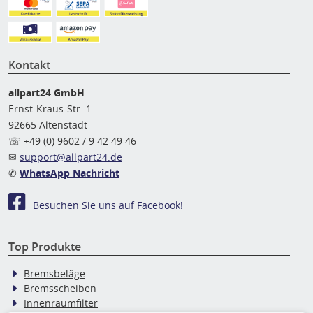
Kontakt
allpart24 GmbH
Ernst-Kraus-Str. 1
92665 Altenstadt
☏ +49 (0) 9602 / 9 42 49 46
✉
support@allpart24.de
✆
WhatsApp Nachricht
Besuchen Sie uns auf Facebook!
Top Produkte
Bremsbeläge
Bremsscheiben
Innenraumfilter