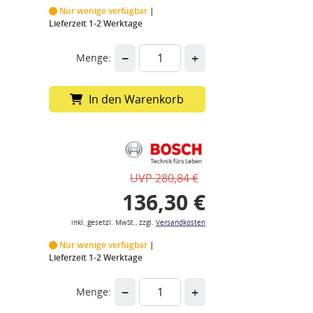
Nur wenige verfügbar
Lieferzeit 1-2 Werktage
−
+
Menge:
In den Warenkorb
UVP 280,84 €
136,30 €
inkl. gesetzl. MwSt., zzgl.
Versandkosten
Nur wenige verfügbar
Lieferzeit 1-2 Werktage
−
+
Menge: