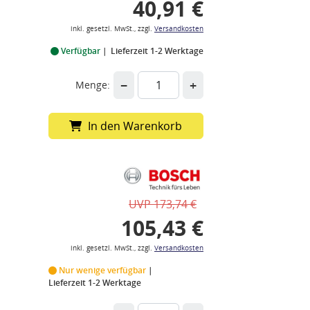
40,91 €
inkl. gesetzl. MwSt., zzgl.
Versandkosten
Verfügbar
Lieferzeit 1-2 Werktage
−
+
Menge:
In den Warenkorb
UVP 173,74 €
105,43 €
inkl. gesetzl. MwSt., zzgl.
Versandkosten
Nur wenige verfügbar
Lieferzeit 1-2 Werktage