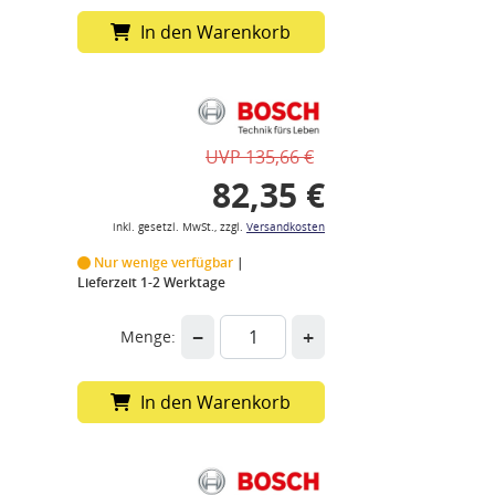
In den Warenkorb
UVP 135,66 €
82,35 €
inkl. gesetzl. MwSt., zzgl.
Versandkosten
Nur wenige verfügbar
Lieferzeit 1-2 Werktage
−
+
Menge:
In den Warenkorb