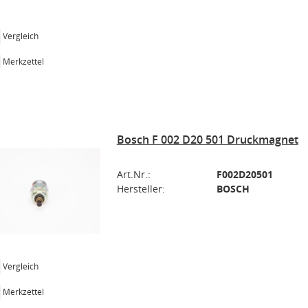
Vergleich
Merkzettel
Bosch F 002 D20 501 Druckmagnet
Art.Nr.:
F002D20501
Hersteller:
BOSCH
Vergleich
Merkzettel