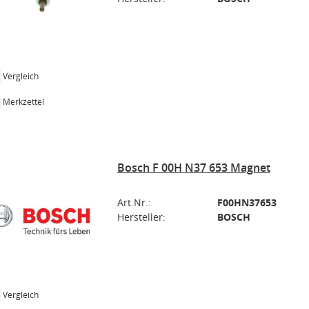
Vergleich
Merkzettel
Bosch F 00H N37 653 Magnet
Art.Nr.:
F00HN37653
Hersteller:
BOSCH
Vergleich