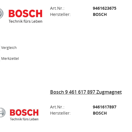
Art.Nr.:
9461623675
Hersteller:
BOSCH
Vergleich
Merkzettel
Bosch 9 461 617 897 Zugmagnet
Art.Nr.:
9461617897
Hersteller:
BOSCH