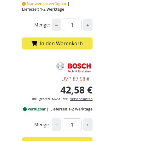
Nur wenige verfügbar
Lieferzeit 1-2 Werktage
−
+
Menge:
In den Warenkorb
UVP 87,58 €
42,58 €
inkl. gesetzl. MwSt., zzgl.
Versandkosten
Verfügbar
Lieferzeit 1-2 Werktage
−
+
Menge: