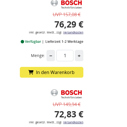
UVP 157,08 €
76,29 €
inkl. gesetzl. MwSt., zzgl.
Versandkosten
Verfügbar
Lieferzeit 1-2 Werktage
−
+
Menge:
In den Warenkorb
UVP 149,94 €
72,83 €
inkl. gesetzl. MwSt., zzgl.
Versandkosten