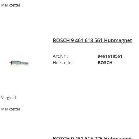
Merkzettel
BOSCH 9 461 618 561 Hubmagnet
Art.Nr.:
9461618561
Hersteller:
BOSCH
Vergleich
Merkzettel
BOSCH 9 461 615 275 Hubmagnet