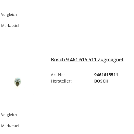
Vergleich
Merkzettel
Bosch 9 461 615 511 Zugmagnet
Art.Nr.:
9461615511
Hersteller:
BOSCH
Vergleich
Merkzettel