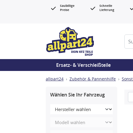
Saubillige
Schnelle
Preise
Lieferung
Ersatz- & Verschleißteile
allpart24
Zubehör & Pannenhilfe
Sonst
Wählen Sie Ihr Fahrzeug