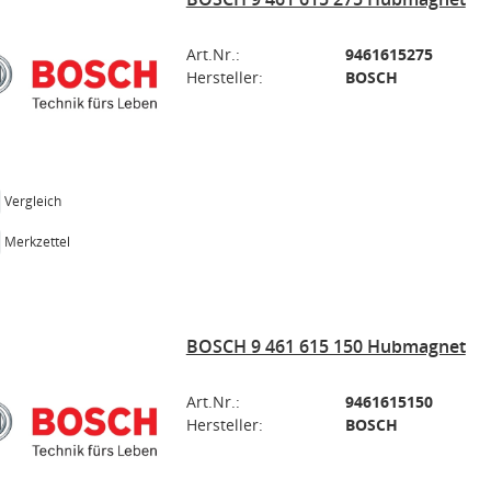
Art.Nr.:
9461615275
Hersteller:
BOSCH
Vergleich
Merkzettel
BOSCH 9 461 615 150 Hubmagnet
Art.Nr.:
9461615150
Hersteller:
BOSCH