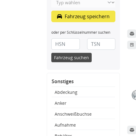
Fahrzeug speichern
oder per Schlüsselnummer suchen
Fahrzeug suchen
Sonstiges
Abdeckung
Anker
Anschweißbuchse
Aufnahme
Behälter