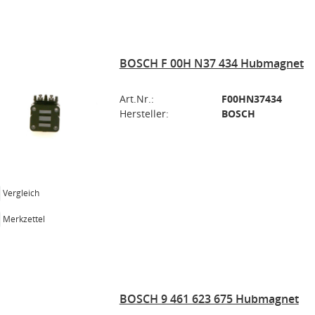
BOSCH F 00H N37 434 Hubmagnet
Art.Nr.:
F00HN37434
Hersteller:
BOSCH
Vergleich
Merkzettel
BOSCH 9 461 623 675 Hubmagnet