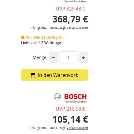
UVP 829,43 €
368,79 €
inkl. gesetzl. MwSt., zzgl.
Versandkosten
Nur wenige verfügbar
Lieferzeit 1-2 Werktage
−
+
Menge:
In den Warenkorb
UVP 216,58 €
105,14 €
inkl. gesetzl. MwSt., zzgl.
Versandkosten