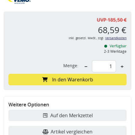
UVP 185,50 €
68,59 €
inkl. gesetzl. MwSt., zzgl.
Versandkosten
Verfügbar
2-3 Werktage
Menge:
−
+
In den Warenkorb
Weitere Optionen
Auf den Merkzettel
Artikel vergleichen