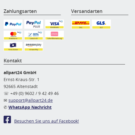
Zahlungsarten
Versandarten
Kontakt
allpart24 GmbH
Ernst-Kraus-Str. 1
92665 Altenstadt
☏ +49 (0) 9602 / 9 42 49 46
✉
support@allpart24.de
✆
WhatsApp Nachricht
Besuchen Sie uns auf Facebook!