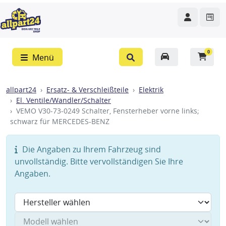
0
Menü
allpart24
Ersatz- & Verschleißteile
Elektrik
El. Ventile/Wandler/Schalter
VEMO V30-73-0249 Schalter, Fensterheber vorne links;
schwarz für MERCEDES-BENZ
Die Angaben zu Ihrem Fahrzeug sind
unvollständig. Bitte vervollständigen Sie Ihre
Angaben.