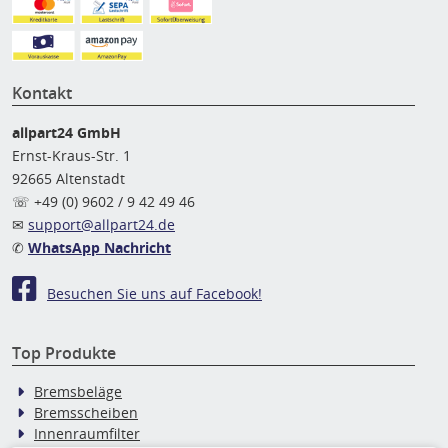
Kontakt
allpart24 GmbH
Ernst-Kraus-Str. 1
92665 Altenstadt
☏ +49 (0) 9602 / 9 42 49 46
✉
support@allpart24.de
✆
WhatsApp Nachricht
Besuchen Sie uns auf Facebook!
Top Produkte
Bremsbeläge
Bremsscheiben
Innenraumfilter