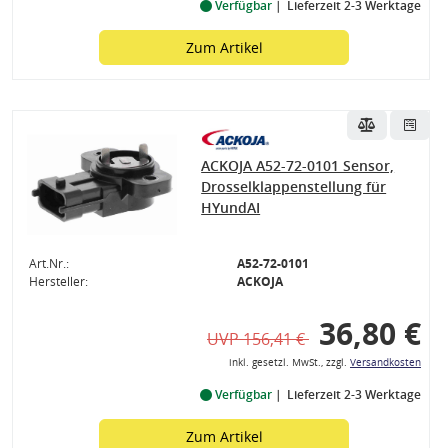
Verfügbar
Lieferzeit 2-3 Werktage
Zum Artikel
ile
ACKOJA A52-72-0101 Sensor,
Drosselklappenstellung für
gen
HYundAI
Art.Nr.:
A52-72-0101
Hersteller:
ACKOJA
36,80 €
UVP 156,41 €
inkl. gesetzl. MwSt., zzgl.
Versandkosten
Verfügbar
Lieferzeit 2-3 Werktage
Zum Artikel