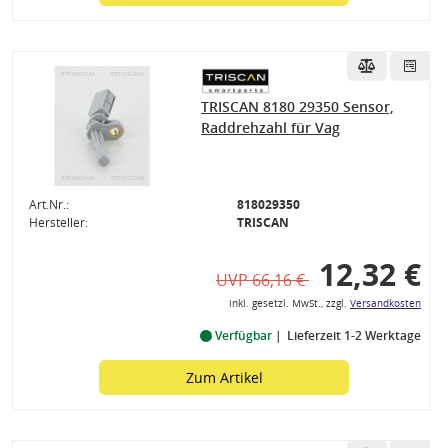
TRISCAN 8180 29350 Sensor,
Raddrehzahl für Vag
Art.Nr.:
818029350
Hersteller:
TRISCAN
12,32 €
UVP 66,16 €
inkl. gesetzl. MwSt., zzgl.
Versandkosten
Verfügbar
Lieferzeit 1-2 Werktage
Zum Artikel