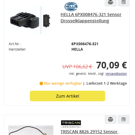
HELLA 6PX008476-321 Sensor
Drosselklappenstellung
Art.Nr.:
6PX008476-321
Hersteller:
HELLA
70,09 €
UVP 106,62 €
inkl. gesetzl. MwSt., zzgl.
Versandkosten
Nur wenige verfügbar
Lieferzeit 1-2 Werktage
Zum Artikel
TRISCAN 8826 29152 Sensor,