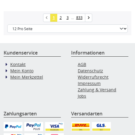
1
2
3
...
833
Kundenservice
Informationen
Kontakt
AGB
Mein Konto
Datenschutz
Mein Merkzettel
Widerrufsrecht
Impressum
Zahlung & Versand
Jobs
Zahlungsarten
Versandarten