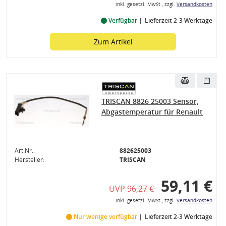
inkl. gesetzl. MwSt., zzgl.
Versandkosten
Verfügbar
Lieferzeit 2-3 Werktage
Zum Artikel
TRISCAN 8826 25003 Sensor,
Abgastemperatur für Renault
Art.Nr.:
882625003
Hersteller:
TRISCAN
59,11 €
UVP 96,27 €
inkl. gesetzl. MwSt., zzgl.
Versandkosten
Nur wenige verfügbar
Lieferzeit 2-3 Werktage