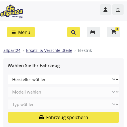
0
Menü
allpart24
Ersatz- & Verschleißteile
Elektrik
Wählen Sie Ihr Fahrzeug
Fahrzeug speichern