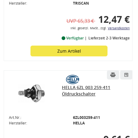
Hersteller:
TRISCAN
12,47 €
UVP 65,33 €
inkl. gesetzl. MwSt., zzgl.
Versandkosten
Verfügbar
Lieferzeit 2-3 Werktage
Zum Artikel
HELLA 6ZL 003 259-411
Öldruckschalter
ssysteme
Art.Nr.:
6ZL003259-411
Hersteller:
HELLA