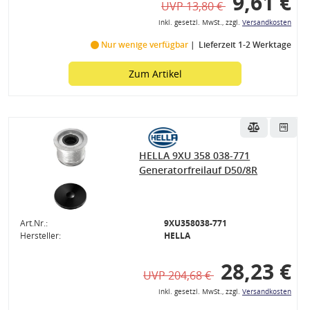
9,61 €
UVP 13,80 €
inkl. gesetzl. MwSt., zzgl.
Versandkosten
Nur wenige verfügbar
Lieferzeit 1-2 Werktage
Zum Artikel
HELLA 9XU 358 038-771
Generatorfreilauf D50/8R
Art.Nr.:
9XU358038-771
Hersteller:
HELLA
28,23 €
UVP 204,68 €
inkl. gesetzl. MwSt., zzgl.
Versandkosten