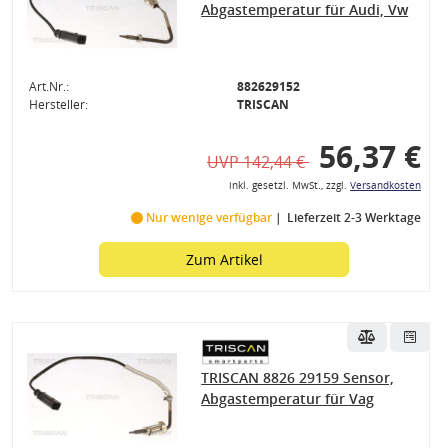
Abgastemperatur für Audi, Vw
Art.Nr.:
882629152
Hersteller:
TRISCAN
56,37 €
UVP 142,44 €
inkl. gesetzl. MwSt., zzgl.
Versandkosten
Nur wenige verfügbar
Lieferzeit 2-3 Werktage
Zum Artikel
TRISCAN 8826 29159 Sensor,
Abgastemperatur für Vag