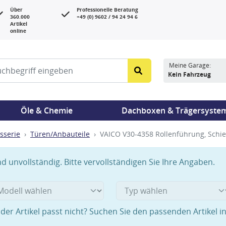
Über
Professionelle Beratung
360.000
+49 (0) 9602 / 94 24 94 6
Artikel
online
Meine Garage:
Kein Fahrzeug
Öle & Chemie
Dachboxen & Trägersyste
sserie
Türen/Anbauteile
VAICO V30-4358 Rollenführung, Schi
 unvollständig. Bitte vervollständigen Sie Ihre Angaben.
der Artikel passt nicht? Suchen Sie den passenden Artikel i