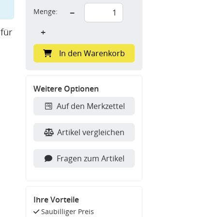
Menge:
−
für
+
In den Warenkorb
Weitere Optionen
Auf den Merkzettel
Artikel vergleichen
Fragen zum Artikel
Ihre Vorteile
Saubilliger Preis