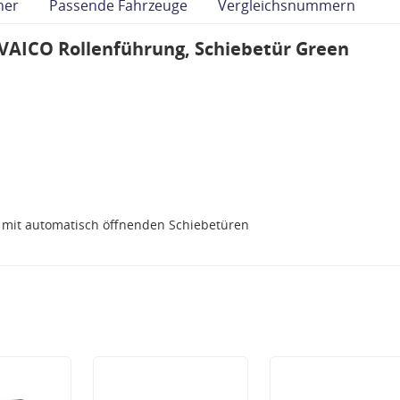
her
Passende Fahrzeuge
Vergleichsnummern
VAICO Rollenführung, Schiebetür Green
 mit automatisch öffnenden Schiebetüren