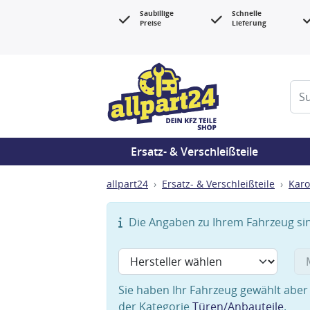
Saubillige
Schnelle
Preise
Lieferung
Ersatz- & Verschleißteile
allpart24
Ersatz- & Verschleißteile
Karo
Die Angaben zu Ihrem Fahrzeug sind
Sie haben Ihr Fahrzeug gewählt aber 
der Kategorie
Türen/Anbauteile
.