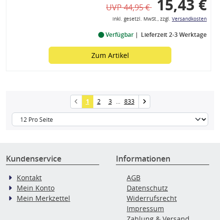
15,43 €
UVP 44,95 €
inkl. gesetzl. MwSt., zzgl.
Versandkosten
Verfügbar
Lieferzeit 2-3 Werktage
Zum Artikel
1
2
3
...
833
Kundenservice
Informationen
Kontakt
AGB
Mein Konto
Datenschutz
Mein Merkzettel
Widerrufsrecht
Impressum
Zahlung & Versand