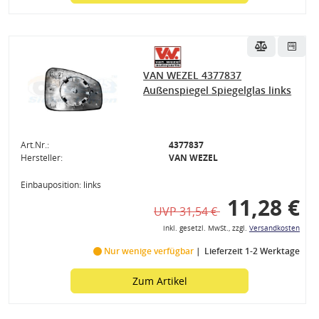
VAN WEZEL 4377837
Außenspiegel Spiegelglas links
Art.Nr.:
4377837
Hersteller:
VAN WEZEL
Einbauposition: links
11,28 €
UVP 31,54 €
inkl. gesetzl. MwSt., zzgl.
Versandkosten
Nur wenige verfügbar
Lieferzeit 1-2 Werktage
Zum Artikel