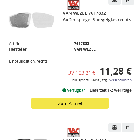
VAN WEZEL 7617832
Außenspiegel Spiegelglas rechts
Art.Nr.:
7617832
Hersteller:
VAN WEZEL
Einbauposition: rechts
11,28 €
UVP 23,21 €
inkl. gesetzl. MwSt., zzgl.
Versandkosten
Verfügbar
Lieferzeit 1-2 Werktage
Zum Artikel