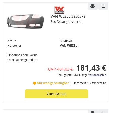
VAN WEZEL 3850578
Stoßstange vorne
Art.Nr.:
3850578
Hersteller:
VAN WEZEL
Einbauposition: vorne
Oberfläche: grundiert
181,43 €
UVP 401,03 €
inkl. gesetzl. MwSt., zzgl.
Versandkosten
Nur wenige verfügbar
Lieferzeit 1-2 Werktage
Zum Artikel