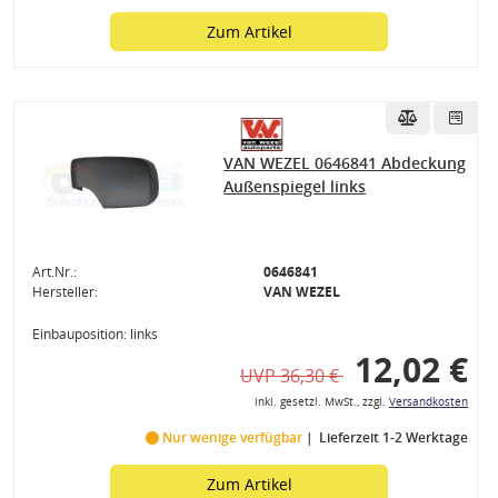
Zum Artikel
VAN WEZEL 0646841 Abdeckung
Außenspiegel links
Art.Nr.:
0646841
Hersteller:
VAN WEZEL
Einbauposition: links
12,02 €
UVP 36,30 €
ile
inkl. gesetzl. MwSt., zzgl.
Versandkosten
gen
Nur wenige verfügbar
Lieferzeit 1-2 Werktage
Zum Artikel