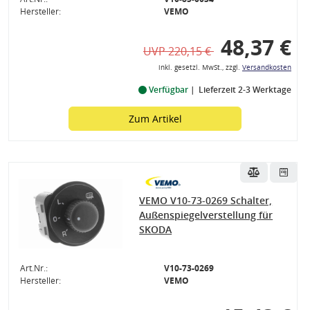
Hersteller:
VEMO
48,37 €
UVP 220,15 €
inkl. gesetzl. MwSt., zzgl.
Versandkosten
Verfügbar
Lieferzeit 2-3 Werktage
Zum Artikel
VEMO V10-73-0269 Schalter,
Außenspiegelverstellung für
SKODA
Art.Nr.:
V10-73-0269
Hersteller:
VEMO