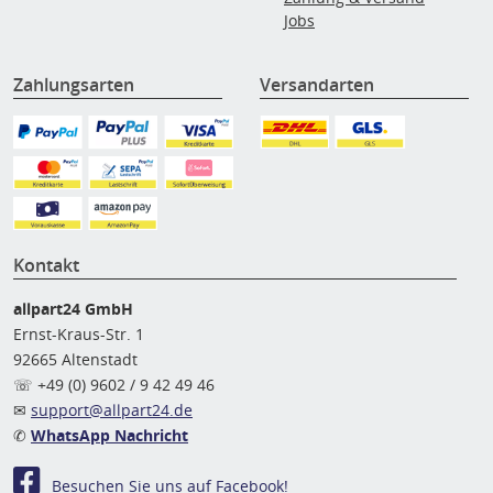
Jobs
Zahlungsarten
Versandarten
Kontakt
allpart24 GmbH
Ernst-Kraus-Str. 1
92665 Altenstadt
☏ +49 (0) 9602 / 9 42 49 46
✉
support@allpart24.de
✆
WhatsApp Nachricht
Besuchen Sie uns auf Facebook!