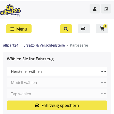
0
Menü
allpart24
Ersatz- & Verschleißteile
Karosserie
Wählen Sie Ihr Fahrzeug
Fahrzeug speichern