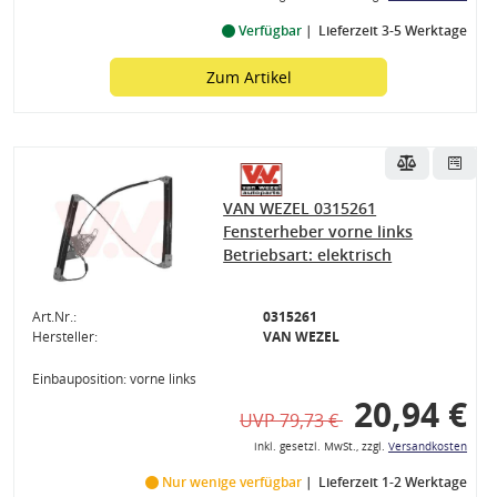
Verfügbar
Lieferzeit 3-5 Werktage
Zum Artikel
VAN WEZEL 0315261
Fensterheber vorne links
Betriebsart: elektrisch
Art.Nr.:
0315261
Hersteller:
VAN WEZEL
Einbauposition: vorne links
20,94 €
UVP 79,73 €
inkl. gesetzl. MwSt., zzgl.
Versandkosten
Nur wenige verfügbar
Lieferzeit 1-2 Werktage