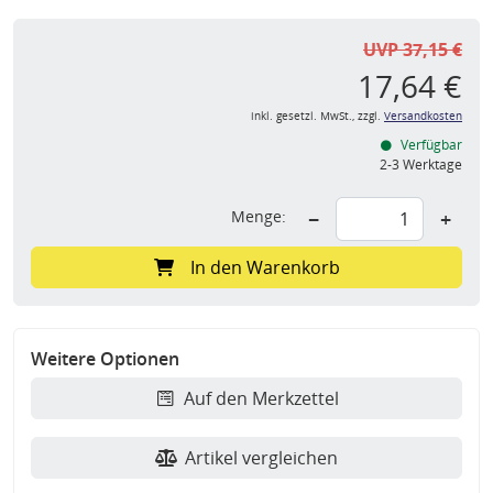
UVP 37,15 €
17,64 €
inkl. gesetzl. MwSt., zzgl.
Versandkosten
Verfügbar
2-3 Werktage
Menge:
−
+
In den Warenkorb
Weitere Optionen
Auf den Merkzettel
Artikel vergleichen