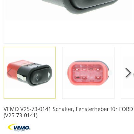
VEMO V25-73-0141 Schalter, Fensterheber für FORD
(V25-73-0141)