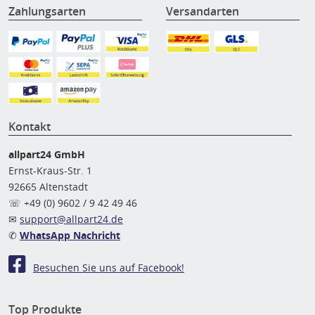
Zahlungsarten
Versandarten
Kontakt
allpart24 GmbH
Ernst-Kraus-Str. 1
92665 Altenstadt
☏ +49 (0) 9602 / 9 42 49 46
✉
support@allpart24.de
✆
WhatsApp Nachricht
Besuchen Sie uns auf Facebook!
Top Produkte