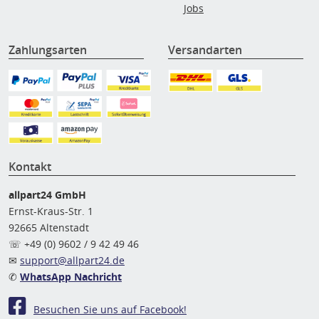
Jobs
Zahlungsarten
Versandarten
Kontakt
allpart24 GmbH
Ernst-Kraus-Str. 1
92665 Altenstadt
☏ +49 (0) 9602 / 9 42 49 46
✉
support@allpart24.de
✆
WhatsApp Nachricht
Besuchen Sie uns auf Facebook!