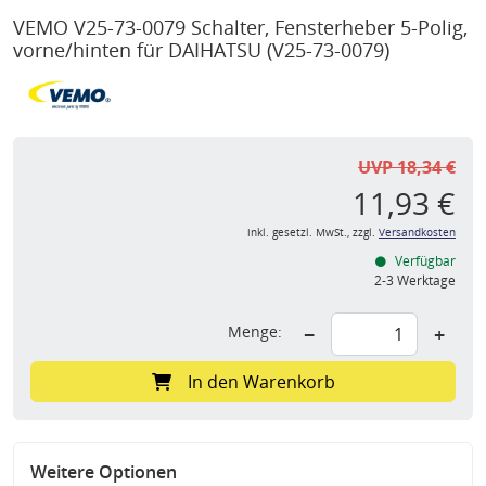
VEMO V25-73-0079 Schalter, Fensterheber 5-Polig,
vorne/hinten für DAIHATSU
(V25-73-0079)
UVP 18,34 €
11,93 €
inkl. gesetzl. MwSt., zzgl.
Versandkosten
Verfügbar
2-3 Werktage
Menge:
−
+
In den Warenkorb
Weitere Optionen