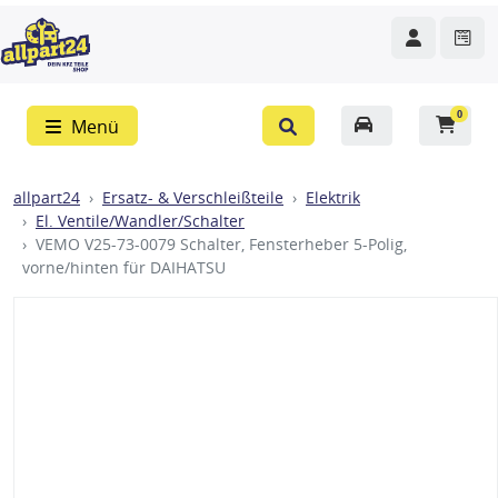
0
Menü
allpart24
Ersatz- & Verschleißteile
Elektrik
El. Ventile/Wandler/Schalter
VEMO V25-73-0079 Schalter, Fensterheber 5-Polig,
vorne/hinten für DAIHATSU