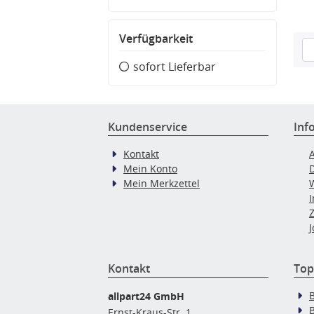
Verfügbarkeit
sofort Lieferbar
Kundenservice
Inf
Kontakt
Mein Konto
Mein Merkzettel
J
Kontakt
Top
allpart24 GmbH
Ernst-Kraus-Str. 1