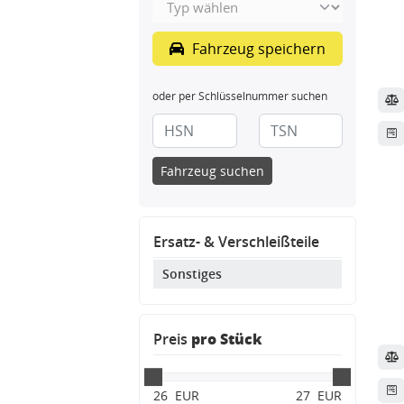
Fahrzeug speichern
oder per Schlüsselnummer suchen
Fahrzeug suchen
ssysteme
Ersatz- & Verschleißteile
Sonstiges
Preis
pro Stück
26
EUR
27
EUR