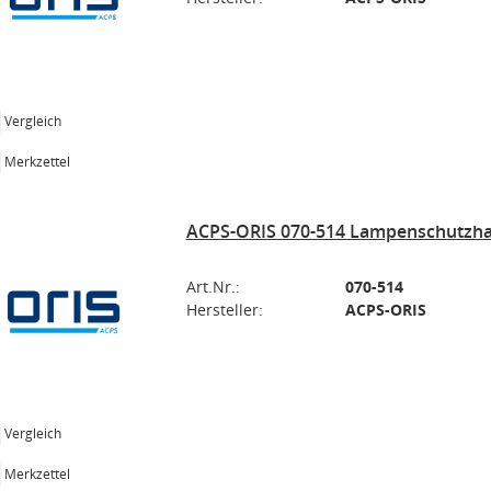
Vergleich
Merkzettel
ACPS-ORIS 070-514 Lampenschutzhal
Art.Nr.:
070-514
Hersteller:
ACPS-ORIS
Vergleich
Merkzettel