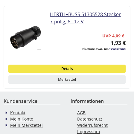
HERTH+BUSS 51305528 Stecker
7-polig, 6 - 12 V
UVP 4,09 €
1,93 €
inkl. gesetzl. MwSt., zzgl.
Versandkosten
Details
Merkzettel
Kundenservice
Informationen
Kontakt
AGB
Mein Konto
Datenschutz
Mein Merkzettel
Widerrufsrecht
Impressum