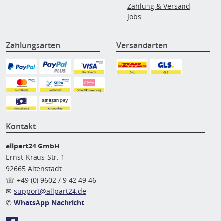
Zahlung & Versand
Jobs
Zahlungsarten
Versandarten
Kontakt
allpart24 GmbH
Ernst-Kraus-Str. 1
92665 Altenstadt
☏ +49 (0) 9602 / 9 42 49 46
✉
support@allpart24.de
✆
WhatsApp Nachricht