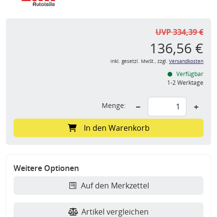
UVP 334,39 €
136,56 €
inkl. gesetzl. MwSt., zzgl.
Versandkosten
Verfügbar
1-2 Werktage
Menge:
−
+
In den Warenkorb
Weitere Optionen
Auf den Merkzettel
Artikel vergleichen