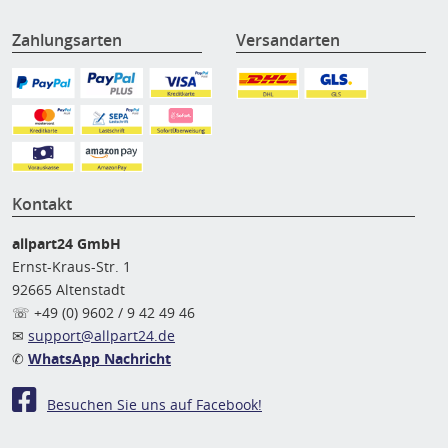
Zahlungsarten
Versandarten
Kontakt
allpart24 GmbH
Ernst-Kraus-Str. 1
92665 Altenstadt
☏ +49 (0) 9602 / 9 42 49 46
✉
support@allpart24.de
✆
WhatsApp Nachricht
Besuchen Sie uns auf Facebook!