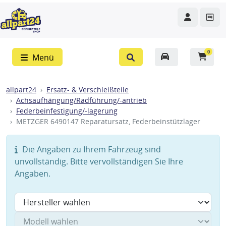
0
Menü
allpart24
Ersatz- & Verschleißteile
Achsaufhängung/Radführung/-antrieb
Federbeinfestigung/-lagerung
METZGER 6490147 Reparatursatz, Federbeinstützlager
Die Angaben zu Ihrem Fahrzeug sind
unvollständig. Bitte vervollständigen Sie Ihre
Angaben.