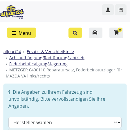
0
Menü
allpart24
Ersatz- & Verschleißteile
Achsaufhängung/Radführung/-antrieb
Federbeinfestigung/-lagerung
METZGER 6490110 Reparatursatz, Federbeinstützlager für
MAZDA VA links/rechts
Die Angaben zu Ihrem Fahrzeug sind
unvollständig. Bitte vervollständigen Sie Ihre
Angaben.