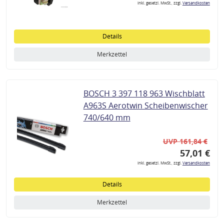
inkl. gesetzl. MwSt., zzgl.
Versandkosten
Details
Merkzettel
BOSCH 3 397 118 963 Wischblatt
A963S Aerotwin Scheibenwischer
740/640 mm
UVP 161,84 €
57,01 €
inkl. gesetzl. MwSt., zzgl.
Versandkosten
Details
Merkzettel