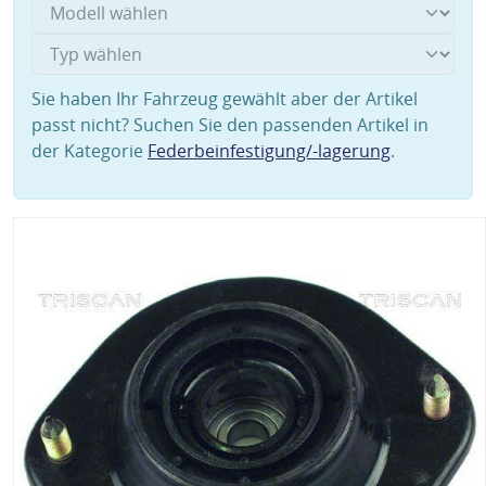
Sie haben Ihr Fahrzeug gewählt aber der Artikel
passt nicht? Suchen Sie den passenden Artikel in
der Kategorie
Federbeinfestigung/-lagerung
.