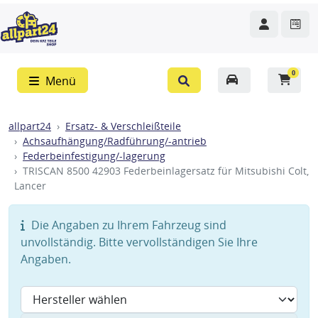
0
Menü
allpart24
Ersatz- & Verschleißteile
Achsaufhängung/Radführung/-antrieb
Federbeinfestigung/-lagerung
TRISCAN 8500 42903 Federbeinlagersatz für Mitsubishi Colt,
Lancer
Die Angaben zu Ihrem Fahrzeug sind
unvollständig. Bitte vervollständigen Sie Ihre
Angaben.