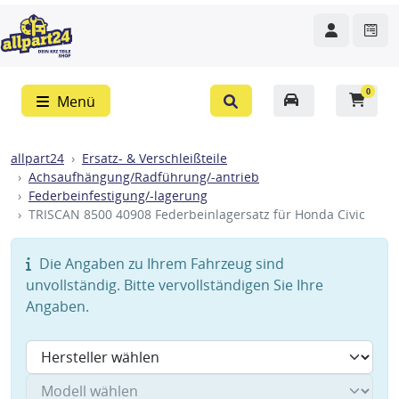
0
Menü
allpart24
Ersatz- & Verschleißteile
Achsaufhängung/Radführung/-antrieb
Federbeinfestigung/-lagerung
TRISCAN 8500 40908 Federbeinlagersatz für Honda Civic
Die Angaben zu Ihrem Fahrzeug sind
unvollständig. Bitte vervollständigen Sie Ihre
Angaben.