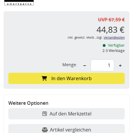
UVP 67,59 €
44,83 €
inkl. gesetzl. MwSt., zzgl.
Versandkosten
Verfügbar
2-3 Werktage
Menge:
−
+
In den Warenkorb
Weitere Optionen
Auf den Merkzettel
Artikel vergleichen