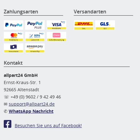
Zahlungsarten
Versandarten
Kontakt
allpart24 GmbH
Ernst-Kraus-Str. 1
92665 Altenstadt
☏ +49 (0) 9602 / 9 42 49 46
✉
support@allpart24.de
✆
WhatsApp Nachricht
Besuchen Sie uns auf Facebook!