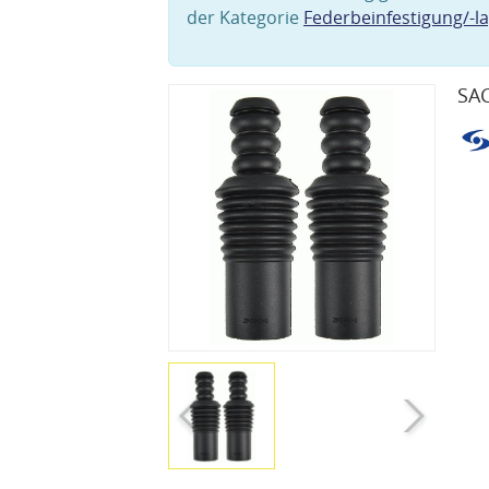
der Kategorie
Federbeinfestigung/-l
SAC