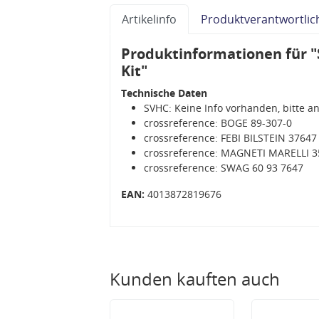
Artikelinfo
Produktverantwortlic
Produktinformationen für 
Kit"
Technische Daten
SVHC: Keine Info vorhanden, bitte a
crossreference: BOGE 89-307-0
crossreference: FEBI BILSTEIN 37647
crossreference: MAGNETI MARELLI 
crossreference: SWAG 60 93 7647
EAN:
4013872819676
Kunden kauften auch