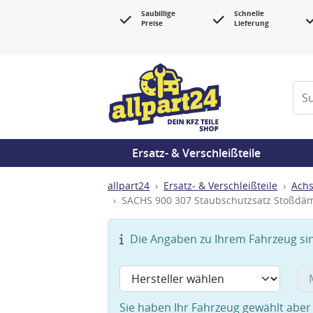
Saubillige
Schnelle
Preise
Lieferung
Ersatz- & Verschleißteile
allpart24
Ersatz- & Verschleißteile
Achs
SACHS 900 307 Staubschutzsatz Stoßdä
Die Angaben zu Ihrem Fahrzeug sind
Sie haben Ihr Fahrzeug gewählt aber 