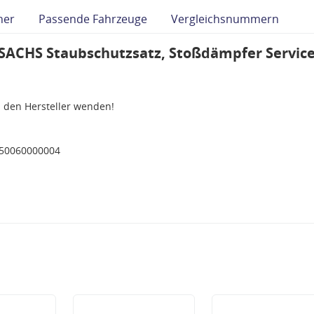
her
Passende Fahrzeuge
Vergleichsnummern
"SACHS Staubschutzsatz, Stoßdämpfer Servic
n den Hersteller wenden!
350060000004