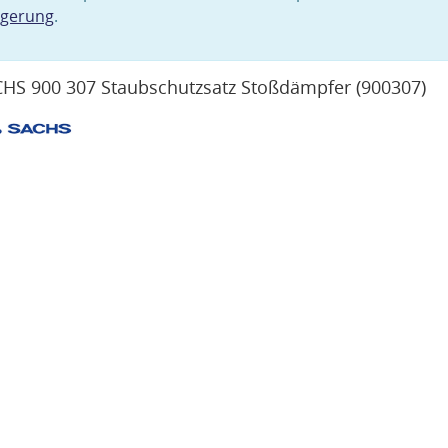
agerung
.
HS 900 307 Staubschutzsatz Stoßdämpfer
(900307)