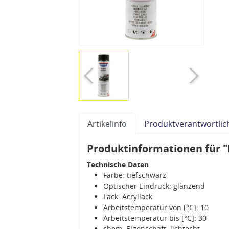
Artikelinfo
Produktverantwortlic
Produktinformationen für "
Technische Daten
Farbe: tiefschwarz
Optischer Eindruck: glänzend
Lack: Acryllack
Arbeitstemperatur von [°C]: 10
Arbeitstemperatur bis [°C]: 30
chem. Eigenschaft: lichtecht