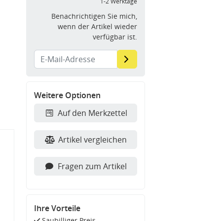
1-2 Werktage
Benachrichtigen Sie mich,
wenn der Artikel wieder
verfügbar ist.
Weitere Optionen
Auf den Merkzettel
Artikel vergleichen
Fragen zum Artikel
Ihre Vorteile
Saubilliger Preis