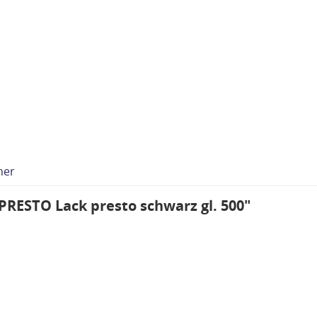
her
PRESTO Lack presto schwarz gl. 500"