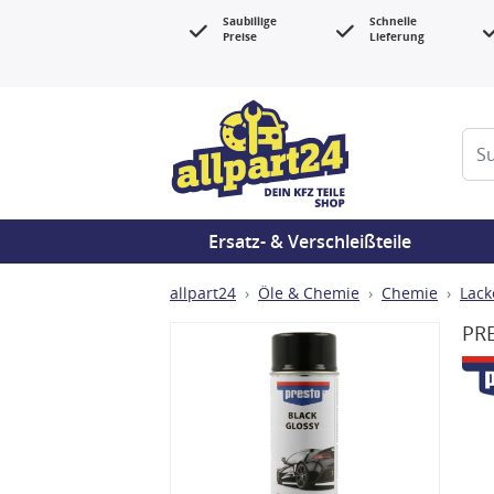
Saubillige
Schnelle
Preise
Lieferung
Ersatz- & Verschleißteile
allpart24
Öle & Chemie
Chemie
Lack
PRE