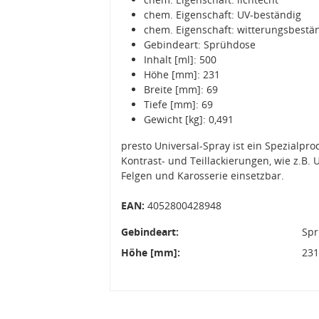
chem. Eigenschaft: UV-beständig
chem. Eigenschaft: witterungsbestä
Gebindeart: Sprühdose
Inhalt [ml]: 500
Höhe [mm]: 231
Breite [mm]: 69
Tiefe [mm]: 69
Gewicht [kg]: 0,491
presto Universal-Spray ist ein Spezialpr
Kontrast- und Teillackierungen, wie z.B.
Felgen und Karosserie einsetzbar.
EAN:
4052800428948
Gebindeart:
Sp
Höhe [mm]:
23