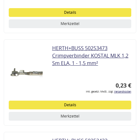
Details
Merkzettel
HERTH+BUSS 50253473
Crimpverbinder KOSTAL MLK 1,2
Sm ELA, 1 - 1,5 mm²
0,23 €
inkl. gesetzl. MwSt., zzgl.
Versandkosten
Details
Merkzettel