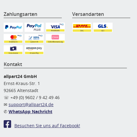
Zahlungsarten
Versandarten
Kontakt
allpart24 GmbH
Ernst-Kraus-Str. 1
92665 Altenstadt
☏ +49 (0) 9602 / 9 42 49 46
✉
support@allpart24.de
✆
WhatsApp Nachricht
Besuchen Sie uns auf Facebook!