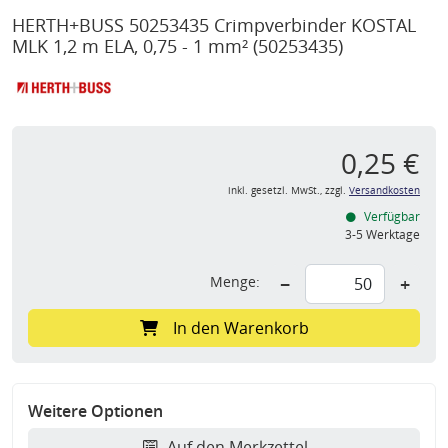
HERTH+BUSS 50253435 Crimpverbinder KOSTAL
MLK 1,2 m ELA, 0,75 - 1 mm²
(50253435)
0,25 €
inkl. gesetzl. MwSt., zzgl.
Versandkosten
Verfügbar
3-5 Werktage
Menge:
−
+
In den Warenkorb
Weitere Optionen
Auf den Merkzettel