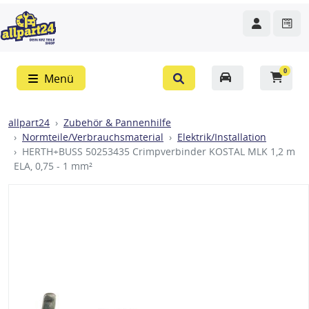
0
Menü
allpart24
Zubehör & Pannenhilfe
Normteile/Verbrauchsmaterial
Elektrik/Installation
HERTH+BUSS 50253435 Crimpverbinder KOSTAL MLK 1,2 m
ELA, 0,75 - 1 mm²