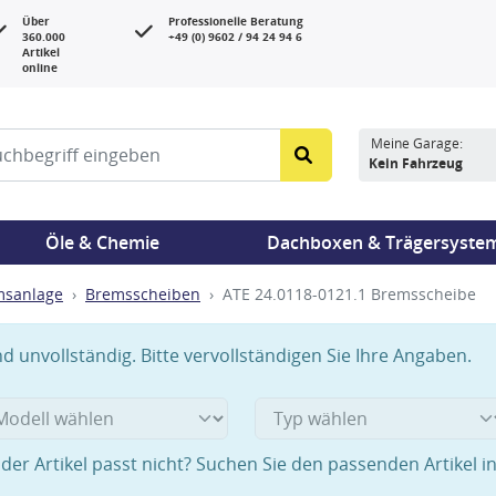
Über
Professionelle Beratung
360.000
+49 (0) 9602 / 94 24 94 6
Artikel
online
Meine Garage:
Kein Fahrzeug
Öle & Chemie
Dachboxen & Trägersyste
msanlage
Bremsscheiben
ATE 24.0118-0121.1 Bremsscheibe
 unvollständig. Bitte vervollständigen Sie Ihre Angaben.
der Artikel passt nicht? Suchen Sie den passenden Artikel i