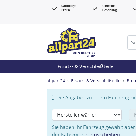
Saubillige
Schnelle
Preise
Lieferung
Ersatz- & Verschleißteile
allpart24
Ersatz- & Verschleißteile
Bre
Die Angaben zu Ihrem Fahrzeug sind
Sie haben Ihr Fahrzeug gewählt aber 
der Kategorie
Bremsscheiben
.