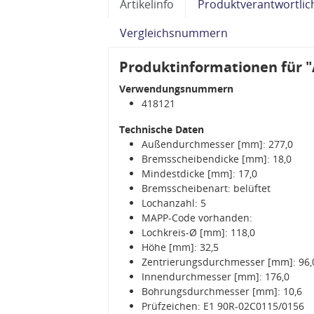
Artikelinfo
Produktverantwortlic
Vergleichsnummern
Produktinformationen für "
Verwendungsnummern
418121
Technische Daten
Außendurchmesser [mm]: 277,0
Bremsscheibendicke [mm]: 18,0
Mindestdicke [mm]: 17,0
Bremsscheibenart: belüftet
Lochanzahl: 5
MAPP-Code vorhanden:
Lochkreis-Ø [mm]: 118,0
Höhe [mm]: 32,5
Zentrierungsdurchmesser [mm]: 96,
Innendurchmesser [mm]: 176,0
Bohrungsdurchmesser [mm]: 10,6
Prüfzeichen: E1 90R-02C0115/0156