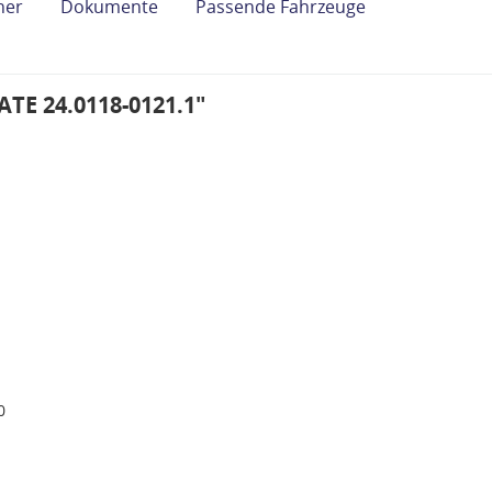
her
Dokumente
Passende Fahrzeuge
ATE 24.0118-0121.1"
0