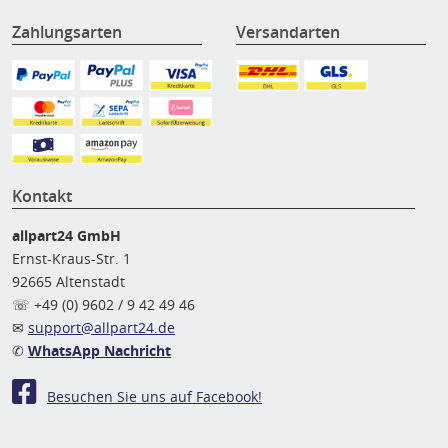
Zahlungsarten
Versandarten
Kontakt
allpart24 GmbH
Ernst-Kraus-Str. 1
92665 Altenstadt
☏ +49 (0) 9602 / 9 42 49 46
✉
support@allpart24.de
✆
WhatsApp Nachricht
Besuchen Sie uns auf Facebook!