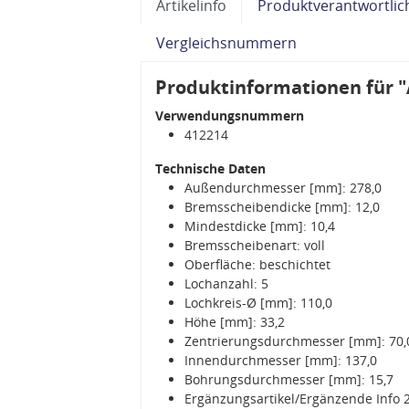
Artikelinfo
Produktverantwortlic
Vergleichsnummern
Produktinformationen für "
Verwendungsnummern
412214
Technische Daten
Außendurchmesser [mm]: 278,0
Bremsscheibendicke [mm]: 12,0
Mindestdicke [mm]: 10,4
Bremsscheibenart: voll
Oberfläche: beschichtet
Lochanzahl: 5
Lochkreis-Ø [mm]: 110,0
Höhe [mm]: 33,2
Zentrierungsdurchmesser [mm]: 70,
Innendurchmesser [mm]: 137,0
Bohrungsdurchmesser [mm]: 15,7
Ergänzungsartikel/Ergänzende Info 