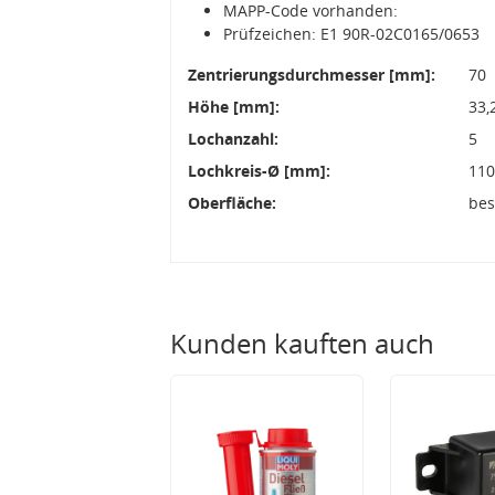
MAPP-Code vorhanden:
Prüfzeichen: E1 90R-02C0165/0653
Zentrierungsdurchmesser [mm]:
70
Höhe [mm]:
33,
Lochanzahl:
5
Lochkreis-Ø [mm]:
11
Oberfläche:
bes
Kunden kauften auch