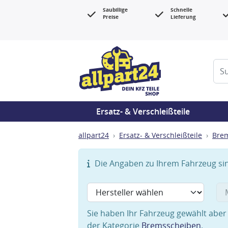
Saubillige
Schnelle
Preise
Lieferung
Ersatz- & Verschleißteile
allpart24
Ersatz- & Verschleißteile
Bre
Die Angaben zu Ihrem Fahrzeug sind
Sie haben Ihr Fahrzeug gewählt aber 
der Kategorie
Bremsscheiben
.