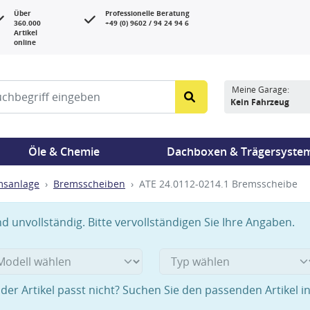
Über
Professionelle Beratung
360.000
+49 (0) 9602 / 94 24 94 6
Artikel
online
Meine Garage:
Kein Fahrzeug
Öle & Chemie
Dachboxen & Trägersyste
msanlage
Bremsscheiben
ATE 24.0112-0214.1 Bremsscheibe
 unvollständig. Bitte vervollständigen Sie Ihre Angaben.
der Artikel passt nicht? Suchen Sie den passenden Artikel i