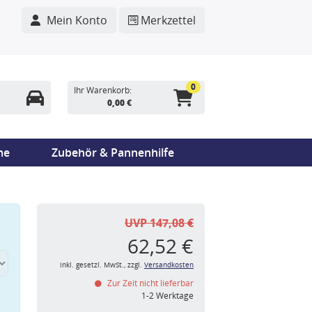
Mein Konto
Merkzettel
0
Ihr Warenkorb:
0,00 €
me
Zubehör & Pannenhilfe
UVP 147,08 €
62,52 €
inkl. gesetzl. MwSt., zzgl.
Versandkosten
Zur Zeit nicht lieferbar
n
1-2 Werktage