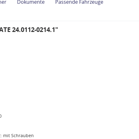
her
Dokumente
Passende Fahrzeuge
ATE 24.0112-0214.1"
0
2: mit Schrauben