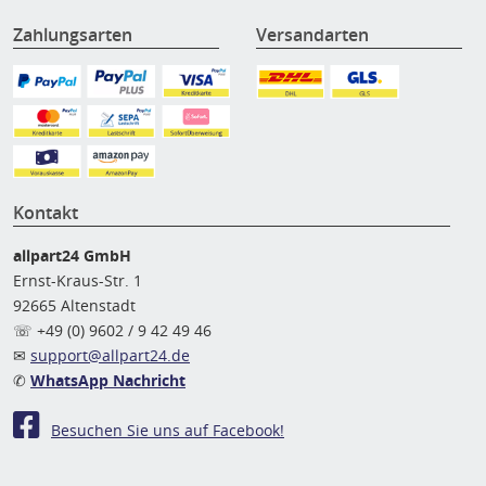
Zahlungsarten
Versandarten
Kontakt
allpart24 GmbH
Ernst-Kraus-Str. 1
92665 Altenstadt
☏ +49 (0) 9602 / 9 42 49 46
✉
support@allpart24.de
✆
WhatsApp Nachricht
Besuchen Sie uns auf Facebook!