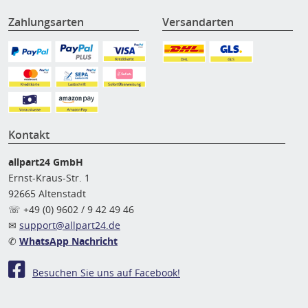
Zahlungsarten
Versandarten
Kontakt
allpart24 GmbH
Ernst-Kraus-Str. 1
92665 Altenstadt
☏ +49 (0) 9602 / 9 42 49 46
✉
support@allpart24.de
✆
WhatsApp Nachricht
Besuchen Sie uns auf Facebook!