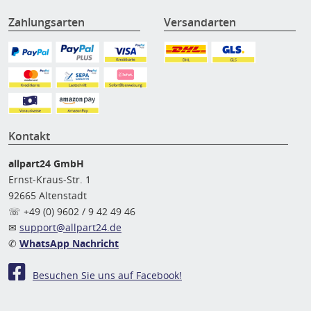
Zahlungsarten
Versandarten
Kontakt
allpart24 GmbH
Ernst-Kraus-Str. 1
92665 Altenstadt
☏ +49 (0) 9602 / 9 42 49 46
✉
support@allpart24.de
✆
WhatsApp Nachricht
Besuchen Sie uns auf Facebook!