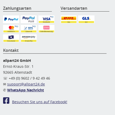
Zahlungsarten
Versandarten
Kontakt
allpart24 GmbH
Ernst-Kraus-Str. 1
92665 Altenstadt
☏ +49 (0) 9602 / 9 42 49 46
✉
support@allpart24.de
✆
WhatsApp Nachricht
Besuchen Sie uns auf Facebook!