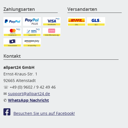
Zahlungsarten
Versandarten
Kontakt
allpart24 GmbH
Ernst-Kraus-Str. 1
92665 Altenstadt
☏ +49 (0) 9602 / 9 42 49 46
✉
support@allpart24.de
✆
WhatsApp Nachricht
Besuchen Sie uns auf Facebook!