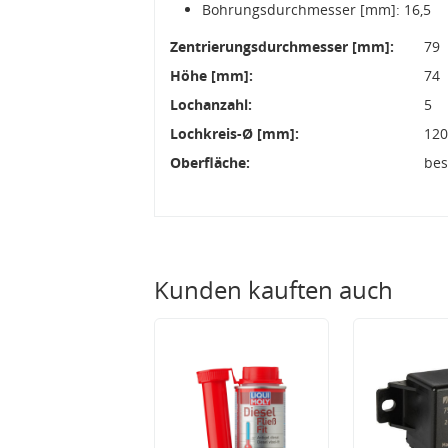
Bohrungsdurchmesser [mm]: 16,5
Zentrierungsdurchmesser [mm]:
79
Höhe [mm]:
74
Lochanzahl:
5
Lochkreis-Ø [mm]:
12
Oberfläche:
bes
Kunden kauften auch