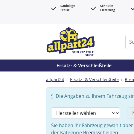
Saubillige
Schnelle
Preise
Lieferung
Ersatz- & Verschleißteile
allpart24
Ersatz- & Verschleißteile
Bre
Die Angaben zu Ihrem Fahrzeug sind
Sie haben Ihr Fahrzeug gewählt aber 
der Kategorie
Bremsscheiben
.