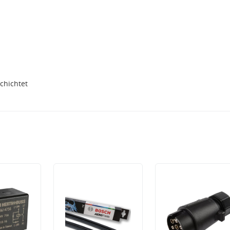
0
chichtet