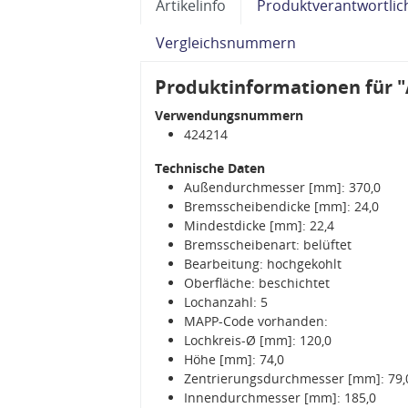
Artikelinfo
Produktverantwortlic
Vergleichsnummern
Produktinformationen für 
Verwendungsnummern
424214
Technische Daten
Außendurchmesser [mm]: 370,0
Bremsscheibendicke [mm]: 24,0
Mindestdicke [mm]: 22,4
Bremsscheibenart: belüftet
Bearbeitung: hochgekohlt
Oberfläche: beschichtet
Lochanzahl: 5
MAPP-Code vorhanden:
Lochkreis-Ø [mm]: 120,0
Höhe [mm]: 74,0
Zentrierungsdurchmesser [mm]: 79,
Innendurchmesser [mm]: 185,0