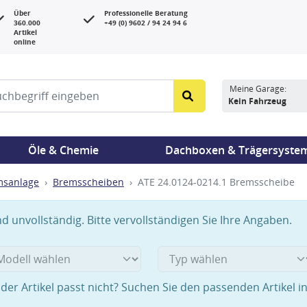
Über
Professionelle Beratung
360.000
+49 (0) 9602 / 94 24 94 6
Artikel
online
Meine Garage:
Kein Fahrzeug
Öle & Chemie
Dachboxen & Trägersyste
msanlage
Bremsscheiben
ATE 24.0124-0214.1 Bremsscheibe
 unvollständig. Bitte vervollständigen Sie Ihre Angaben.
der Artikel passt nicht? Suchen Sie den passenden Artikel i