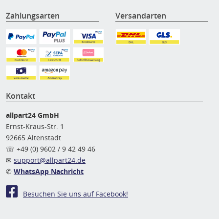
Zahlungsarten
Versandarten
Kontakt
allpart24 GmbH
Ernst-Kraus-Str. 1
92665 Altenstadt
☏ +49 (0) 9602 / 9 42 49 46
✉
support@allpart24.de
✆
WhatsApp Nachricht
Besuchen Sie uns auf Facebook!