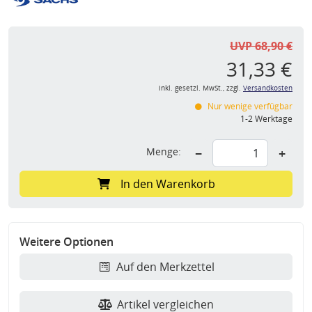
UVP 68,90 €
31,33 €
inkl. gesetzl. MwSt., zzgl.
Versandkosten
Nur wenige verfügbar
1-2 Werktage
Menge:
−
+
In den Warenkorb
Weitere Optionen
Auf den Merkzettel
Artikel vergleichen