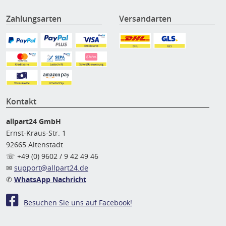
Zahlungsarten
Versandarten
Kontakt
allpart24 GmbH
Ernst-Kraus-Str. 1
92665 Altenstadt
☏ +49 (0) 9602 / 9 42 49 46
✉
support@allpart24.de
✆
WhatsApp Nachricht
Besuchen Sie uns auf Facebook!