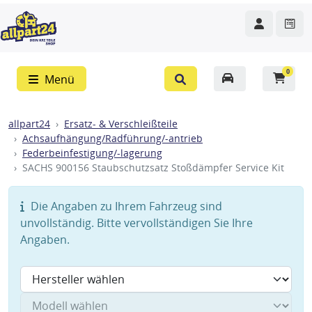
0
Menü
allpart24
Ersatz- & Verschleißteile
Achsaufhängung/Radführung/-antrieb
Federbeinfestigung/-lagerung
SACHS 900156 Staubschutzsatz Stoßdämpfer Service Kit
Die Angaben zu Ihrem Fahrzeug sind
unvollständig. Bitte vervollständigen Sie Ihre
Angaben.