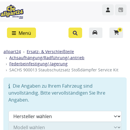
0
Menü
allpart24
Ersatz- & Verschleißteile
Achsaufhängung/Radführung/-antrieb
Federbeinfestigung/-lagerung
SACHS 900013 Staubschutzsatz Stoßdämpfer Service Kit
Die Angaben zu Ihrem Fahrzeug sind
unvollständig. Bitte vervollständigen Sie Ihre
Angaben.