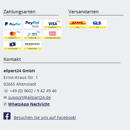
Zahlungsarten
Versandarten
Kontakt
allpart24 GmbH
Ernst-Kraus-Str. 1
92665 Altenstadt
☏ +49 (0) 9602 / 9 42 49 46
✉
support@allpart24.de
✆
WhatsApp Nachricht
Besuchen Sie uns auf Facebook!