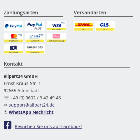
Zahlungsarten
Versandarten
Kontakt
allpart24 GmbH
Ernst-Kraus-Str. 1
92665 Altenstadt
☏ +49 (0) 9602 / 9 42 49 46
✉
support@allpart24.de
✆
WhatsApp Nachricht
Besuchen Sie uns auf Facebook!