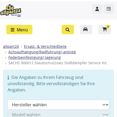
0
Menü
allpart24
Ersatz- & Verschleißteile
Achsaufhängung/Radführung/-antrieb
Federbeinfestigung/-lagerung
SACHS 900012 Staubschutzsatz Stoßdämpfer Service Kit
Die Angaben zu Ihrem Fahrzeug sind
unvollständig. Bitte vervollständigen Sie Ihre
Angaben.