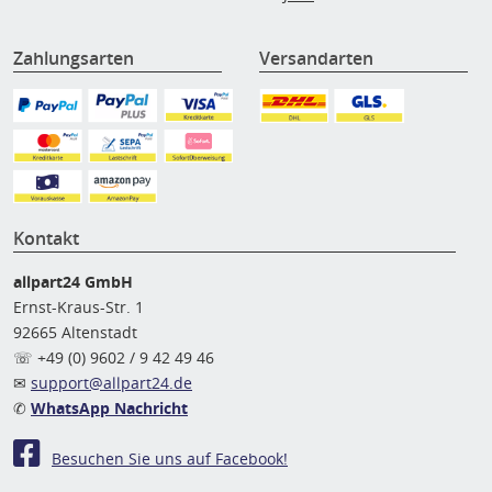
Zahlungsarten
Versandarten
Kontakt
allpart24 GmbH
Ernst-Kraus-Str. 1
92665 Altenstadt
☏ +49 (0) 9602 / 9 42 49 46
✉
support@allpart24.de
✆
WhatsApp Nachricht
Besuchen Sie uns auf Facebook!