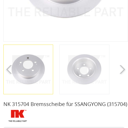
NK 315704 Bremsscheibe für SSANGYONG
(315704)