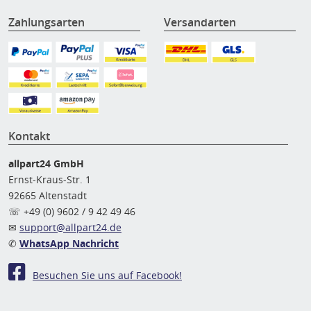
Zahlungsarten
Versandarten
Kontakt
allpart24 GmbH
Ernst-Kraus-Str. 1
92665 Altenstadt
☏ +49 (0) 9602 / 9 42 49 46
✉
support@allpart24.de
✆
WhatsApp Nachricht
Besuchen Sie uns auf Facebook!