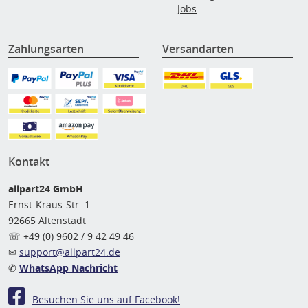
Jobs
Zahlungsarten
Versandarten
Kontakt
allpart24 GmbH
Ernst-Kraus-Str. 1
92665 Altenstadt
☏ +49 (0) 9602 / 9 42 49 46
✉
support@allpart24.de
✆
WhatsApp Nachricht
Besuchen Sie uns auf Facebook!