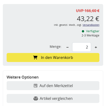
UVP 166,60 €
43,22 €
inkl. gesetzl. MwSt., zzgl.
Versandkosten
Verfügbar
2-3 Werktage
Menge:
−
+
In den Warenkorb
Weitere Optionen
Auf den Merkzettel
Artikel vergleichen