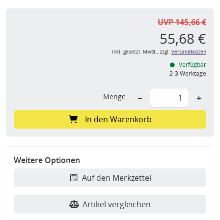
UVP 145,66 €
55,68 €
inkl. gesetzl. MwSt., zzgl.
Versandkosten
Verfügbar
2-3 Werktage
Menge:
−
+
In den Warenkorb
Weitere Optionen
Auf den Merkzettel
Artikel vergleichen