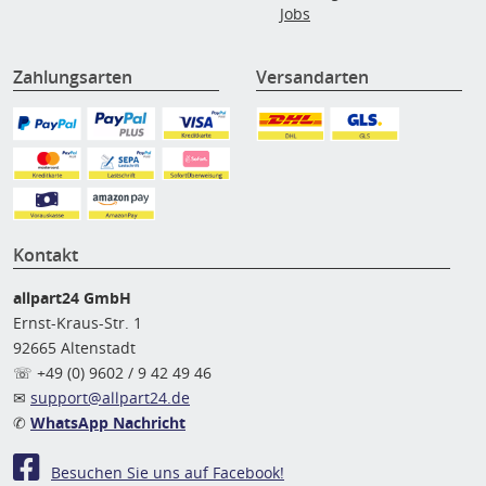
Jobs
Zahlungsarten
Versandarten
Kontakt
allpart24 GmbH
Ernst-Kraus-Str. 1
92665 Altenstadt
☏ +49 (0) 9602 / 9 42 49 46
✉
support@allpart24.de
✆
WhatsApp Nachricht
Besuchen Sie uns auf Facebook!