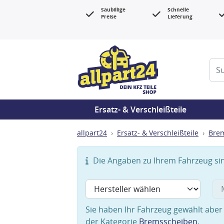
Saubillige
Schnelle
Preise
Lieferung
Ersatz- & Verschleißteile
allpart24
Ersatz- & Verschleißteile
Bre
Die Angaben zu Ihrem Fahrzeug sind
Sie haben Ihr Fahrzeug gewählt aber 
der Kategorie
Bremsscheiben
.