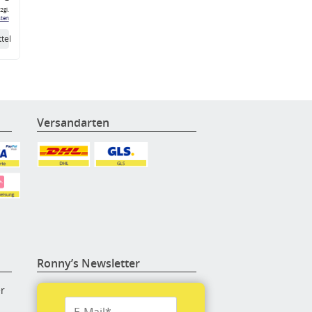
zgl.
ten
tel
Versandarten
Ronny’s Newsletter
er