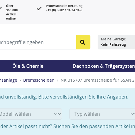
Über
Professionelle Beratung
360.000
+49 (0) 9602 / 94 24 94 6
Artikel
online
Meine Garage:
Kein Fahrzeug
Öle & Chemie
Dachboxen & Trägersyste
msanlage
Bremsscheiben
NK 315707 Bremsscheibe für SSAN
 unvollständig. Bitte vervollständigen Sie Ihre Angaben.
der Artikel passt nicht? Suchen Sie den passenden Artikel i