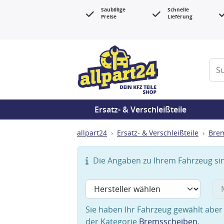
Saubillige
Schnelle
Preise
Lieferung
Ersatz- & Verschleißteile
allpart24
Ersatz- & Verschleißteile
Bre
Die Angaben zu Ihrem Fahrzeug sind
Sie haben Ihr Fahrzeug gewählt aber 
der Kategorie
Bremsscheiben
.