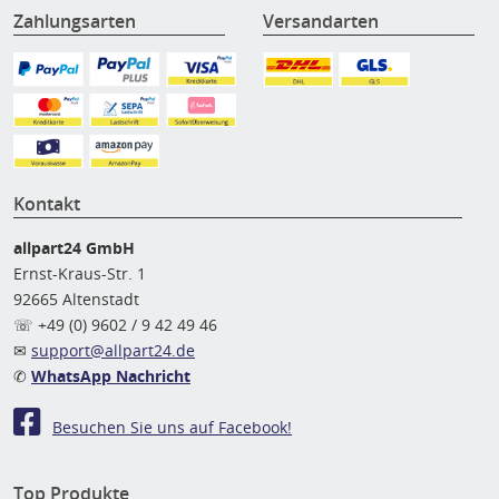
Zahlungsarten
Versandarten
Kontakt
allpart24 GmbH
Ernst-Kraus-Str. 1
92665 Altenstadt
☏ +49 (0) 9602 / 9 42 49 46
✉
support@allpart24.de
✆
WhatsApp Nachricht
Besuchen Sie uns auf Facebook!
Top Produkte