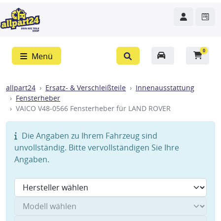
0
Menü
allpart24
Ersatz- & Verschleißteile
Innenausstattung
Fensterheber
VAICO V48-0566 Fensterheber für LAND ROVER
Die Angaben zu Ihrem Fahrzeug sind
unvollständig. Bitte vervollständigen Sie Ihre
Angaben.