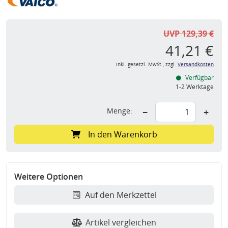
UVP 129,39 €
41,21 €
inkl. gesetzl. MwSt., zzgl.
Versandkosten
Verfügbar
1-2 Werktage
Menge:
−
+
In den Warenkorb
Weitere Optionen
Auf den Merkzettel
Artikel vergleichen