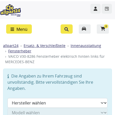
0
Menü
allpart24
Ersatz- & Verschleißteile
Innenausstattung
Fensterheber
VAICO V30-8286 Fensterheber elektrisch hinten links für
MERCEDES-BENZ
Die Angaben zu Ihrem Fahrzeug sind
unvollständig. Bitte vervollständigen Sie Ihre
Angaben.