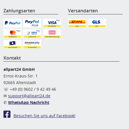
Zahlungsarten
Versandarten
Kontakt
allpart24 GmbH
Ernst-Kraus-Str. 1
92665 Altenstadt
☏ +49 (0) 9602 / 9 42 49 46
✉
support@allpart24.de
✆
WhatsApp Nachricht
Besuchen Sie uns auf Facebook!