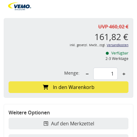
UVP 460,02 €
161,82 €
inkl. gesetzl. MwSt., zzgl.
Versandkosten
Verfügbar
2-3 Werktage
Menge:
−
+
In den Warenkorb
Weitere Optionen
Auf den Merkzettel