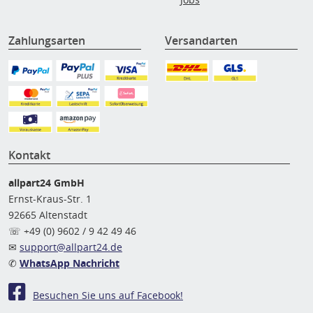
Zahlungsarten
Versandarten
Kontakt
allpart24 GmbH
Ernst-Kraus-Str. 1
92665 Altenstadt
☏ +49 (0) 9602 / 9 42 49 46
✉
support@allpart24.de
✆
WhatsApp Nachricht
Besuchen Sie uns auf Facebook!