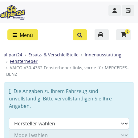
0
Menü
allpart24
Ersatz- & Verschleißteile
Innenausstattung
Fensterheber
VAICO V30-4362 Fensterheber links, vorne für MERCEDES-
BENZ
Die Angaben zu Ihrem Fahrzeug sind
unvollständig. Bitte vervollständigen Sie Ihre
Angaben.