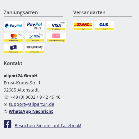
Zahlungsarten
Versandarten
Kontakt
allpart24 GmbH
Ernst-Kraus-Str. 1
92665 Altenstadt
☏ +49 (0) 9602 / 9 42 49 46
✉
support@allpart24.de
✆
WhatsApp Nachricht
Besuchen Sie uns auf Facebook!